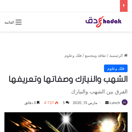
القائمة
الرئيسية
/
ثقافة ومجتمع
/
فلك وعلوم
فلك وعلوم
الشهب والنيازك وصفاتها وتعريفها
الفرق بين الشهب والنيازك
Lunch
أ
مارس 15, 2020
5
4٬737
3 دقائق
ر
س
ل
ب