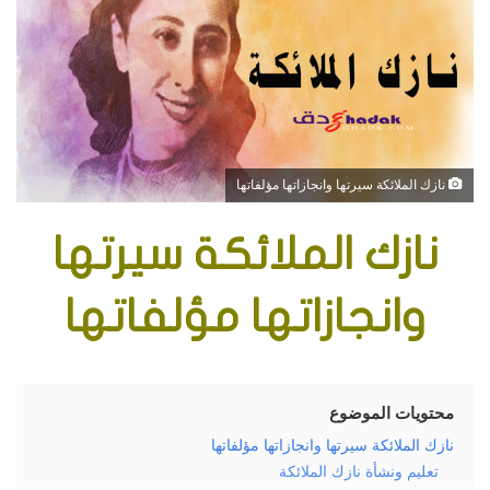
ر
ي
د
ا
إ
ل
ك
نازك الملائكة سيرتها وانجازاتها مؤلفاتها
ت
ر
نازك الملائكة سيرتها
و
ن
وانجازاتها مؤلفاتها
ي
ا
محتويات الموضوع
نازك الملائكة سيرتها وانجازاتها مؤلفاتها
تعليم ونشأة نازك الملائكة