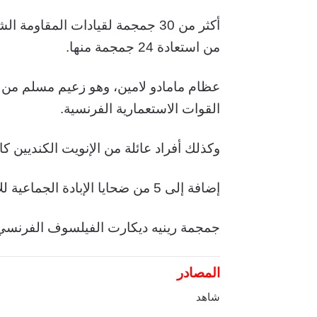
أكثر من 30 جمجمة لقيادات المقاوم
من استعادة 24 جمجمة منها.
عظام مامادو لامين، وهو زعيم مسلم من غ
القوات الاستعمارية الفرنسية.
وكذلك أفراد عائلة من الإنويت الكنديين كان
إضافة إلى 5 من ضحايا الإبادة الجماعية للأرمن في منتصف العقد الأول من القرن العشرين.
جمجمة رينيه ديكارت الفيلسوف الفرنسي و
المصادر
شاهد