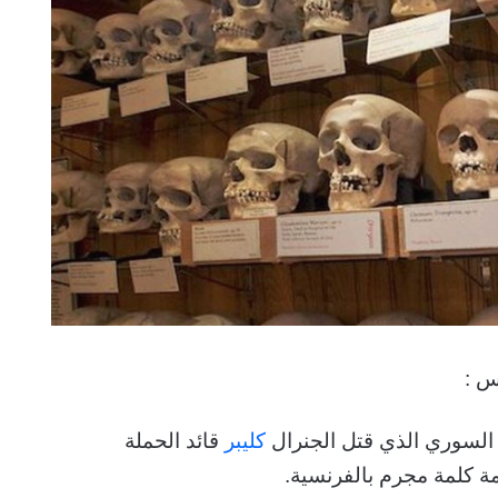
س :
 السوري الذي قتل الجنرال
كليبر
قائد الحملة
 كلمة مجرم بالفرنسية.