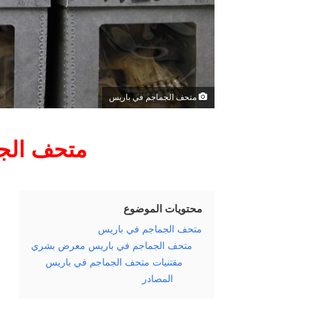
ي
ا
متحف الجماجم في باريس
متحف الج
محتويات الموضوع
متحف الجماجم في باريس
متحف الجماجم في باريس معرض بشري
مقتنيات متحف الجماجم في باريس
المصادر