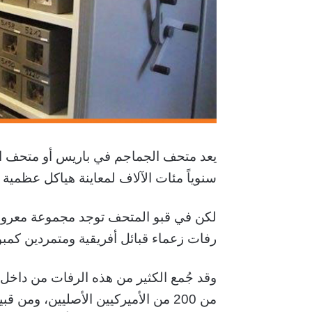
يعد متحف الجماجم في باريس أو متحف الإن
سنوياً مئات الآلاف لمعاينة هياكل عظمية 
رفات زعماء قبائل أفريقية ومتمردين كمبود
وقد جُمع الكثير من هذه الرفات من داخل
من 200 من الأميركيين الأصليين، ومن قبيلتي سو ونافاغو.