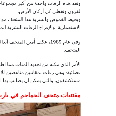
وتعد هذه الرفات واحدة من أكبر مجموعات
لقرون وتغطي كل أركان الأرض.
ويحيط الغموض والسرية هذا المتحف مع تن
الاستعمارية، والإفراج الرفات البشرية الم
وفي عام 1989، عكف أمين المت
المتحف.
الأمر الذي مكنه من تحديد المئات مما أط
قضائية- وهي رفات لمقاتلين مناهضين للا
مستكشفون، والتي يمكن أن يطالب بها ال
مقتنيات متحف الجماجم في بار