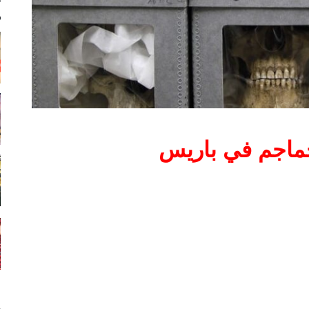
ماجم في باريس