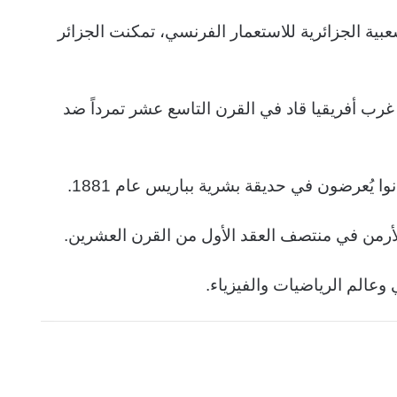
ة الشعبية الجزائرية للاستعمار الفرنسي، تمكنت الجزائر
رب أفريقيا قاد في القرن التاسع عشر تمرداً ضد
وا يُعرضون في حديقة بشرية بباريس عام 1881.
عالم الرياضيات والفيزياء.