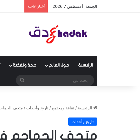
الجمعة, أغسطس 7 2026
أخبار عاجلة
الرئيسية
حول العالم
صحة وتغذية
ث
بحث
عن
الرئيسية
/
ثقافة ومجتمع
/
تاريخ وأحداث
/
متحف الجماج
تاريخ وأحداث
متحف الجماجم في