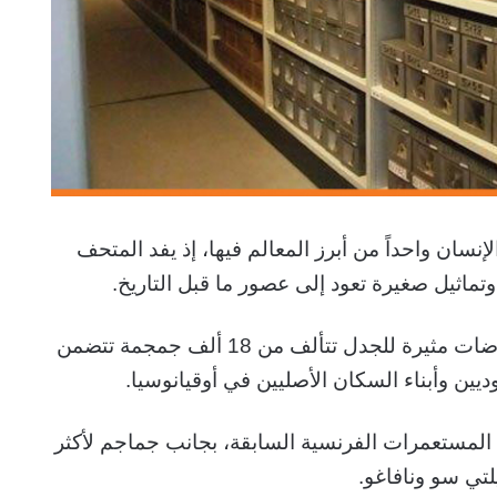
سان واحداً من أبرز المعالم فيها، إذ يفد المتحف
وتماثيل صغيرة تعود إلى عصور ما قبل التاريخ.
لكن في قبو المتحف توجد مجموعة معروضات مثيرة للجدل تتألف من 18 ألف جمجمة تتضمن
يين وأبناء السكان الأصليين في أوقيانوسيا.
 المستعمرات الفرنسية السابقة، بجانب جماجم لأكثر