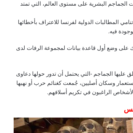
 الجماجم البشرية على مستوى العالم، التي تمتد
امي المطالبات الدولية لفرنسا للاعتراف بأخطائها
وجودة فيه.
حف آنذاك على وضع أول قاعدة بيانات لمجموعة الرفات لدى
لق عليها الجماجم -التي يحتمل أن تدور حولها دعاوى
ستعمار وسكان أصليين، جُمعت كغنائم حرب أو نهبها
أشخاص الراغبون في تكريم أسلافهم.
يس