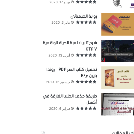
يوليو 17, 2023
رواية الخيميائي
يناير 3, 2020
شرح تثبيت لعبة الحياة الواقعية
GTA V
أبريل 13, 2020
تحميل كتاب السر PDF – روندا
بايرن ع/E
ديسمبر 12, 2019
طريقة حذف الخلايا الفارغة في
أكسل
فبراير 6, 2020
خر المقالات