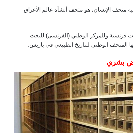
ا
ه متحف الإنسان، هو متحف أنشأه عالم الأعراق
ت فرنسية وللمركز الوطني (الفرنسي) للبحث
ها المتحف الوطني للتاريخ الطبيعي في باريس.
 بشري