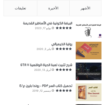
الأشهر
الأخيرة
تعليقات
البيضة الكونية في الأساطير القديمة
يوليو 17, 2023
رواية الخيميائي
يناير 3, 2020
شرح تثبيت لعبة الحياة الواقعية GTA V
أبريل 13, 2020
تحميل كتاب السر PDF – روندا بايرن ع/E
ديسمبر 12, 2019