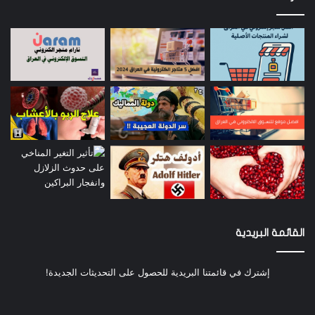
Instagram
وحساب تويتر
Twitter
للتواصل والاستفسار والدعم التواصل على البريد التالي
ghadak.site@gmail.com
:
تقييم المستخدمون:
5
(
1
أصوات)
القائمة البريدية
إشترك في قائمتنا البريدية للحصول على التحديثات الجديدة!