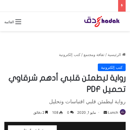
القائمة
الرئيسية
/
ثقافة ومجتمع
/
كتب إلكترونية
كتب إلكترونية
رواية ليطمئن قلبي أدهم شرقاوي
تحميل PDF
رواية ليطمئن قلبي اقتباسات وتحليل
Lunch
أ
مايو 1, 2020
0
108
2 دقائق
ر
س