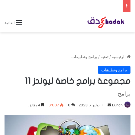
القائمة
الرئيسية
/
تقنية
/
برامج وتطبيقات
برامج وتطبيقات
مجموعة برامج خاصة ليوندز 11
برامج
Lunch
أ
يوليو 7, 2023
0
3٬007
4 دقائق
ر
س
ل
ب