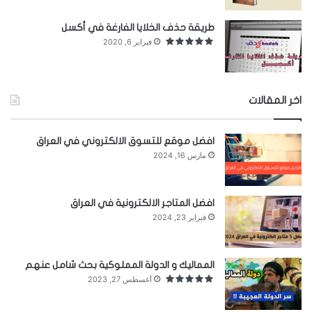
للتواصل والاستفسار والدعم التواصل على البريد التالي :
طريقة حذف الخلايا الفارغة في أكسل
ghadak.site@gmail.com
فبراير 6, 2020
اخر المقالات
افضل موقع للتسوق الالكتروني في العراق
مارس 16, 2024
تقييم المستخدمون:
كن أول المصوتون !
افضل المتاجر الالكترونية في العراق
فبراير 23, 2024
المماليك و الدولة المملوكية بحث شامل عنهم
أغسطس 27, 2023