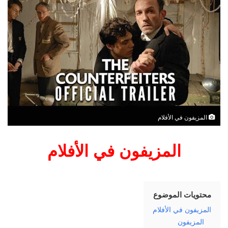
ر
ي
د
ا
إ
ل
ك
ت
ر
المزيفون في الأفلام
و
ن
ي
المزيفون في الأفلام
ا
محتويات الموضوع
المزيفون في الأفلام
المزيفون