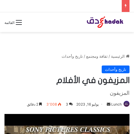
القائمة
الرئيسية
/
ثقافة ومجتمع
/
تاريخ وأحداث
تاريخ وأحداث
المزيفون في الأفلام
المزيفون
Lunch
أ
يوليو 16, 2023
3
3٬008
2 دقائق
ر
س
ل
ب