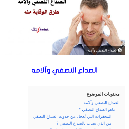
ب
ر
ي
د
ا
إ
ل
ك
الصداع النصفي وآلامه
ت
ر
الصداع النصفي وآلامه
و
ن
ي
ا
محتويات الموضوع
الصداع النصفي وآلامه
ماهو الصداع النصفي ؟
المحفزات التي تُعجل من حدوث الصداع النصفي
من الذي يصاب بالصداع النصفي ؟