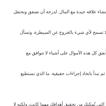
ب بإنشاء علاقة جيدة مع المال. لدرجة أن نصفق ونحتفل
وألا تسمح لأي شيء بالخروج عن السيطرة. وتسأل
أُنفق كل هذه الأموال على أشياء لا تتوافق مع
 تبدأ باتخاذ إجراءات حقيقية. ما الذي نستطيع
 التي تُمكنك من تحقيق أهدافك مهما كانت، ولكنه لا