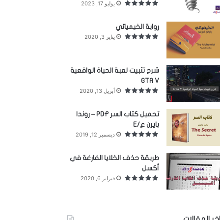
يوليو 17, 2023
رواية الخيميائي
يناير 3, 2020
شرح تثبيت لعبة الحياة الواقعية
GTA V
أبريل 13, 2020
تحميل كتاب السر PDF – روندا
بايرن ع/E
ديسمبر 12, 2019
طريقة حذف الخلايا الفارغة في
أكسل
فبراير 6, 2020
خر المقالات