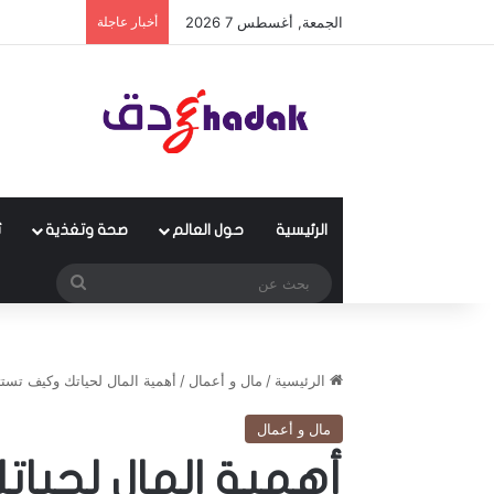
الجمعة, أغسطس 7 2026
أخبار عاجلة
الرئيسية
حول العالم
صحة وتغذية
ث
بحث
عن
الرئيسية
/
مال و أعمال
/
أهمية المال لحياتك وكيف تست
مال و أعمال
أهمية المال لحيا