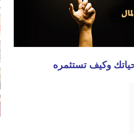
حياتك وكيف تستثمره