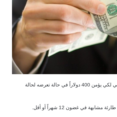
نعلم أن 46% من الشعب الأمريكي سيعاني لكي يؤمن 400 دولاراً في حالة تعرضه لحالة