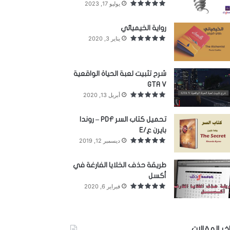
يوليو 17, 2023
رواية الخيميائي
يناير 3, 2020
شرح تثبيت لعبة الحياة الواقعية
GTA V
أبريل 13, 2020
تحميل كتاب السر PDF – روندا
بايرن ع/E
ديسمبر 12, 2019
طريقة حذف الخلايا الفارغة في
أكسل
فبراير 6, 2020
خر المقالات