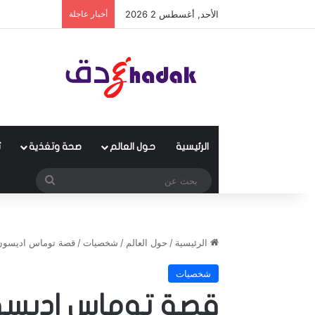
الأحد, أغسطس 2 2026
أخبار عاجلة
الرئيسية
حول العالم
صحة وتغذية
ث
بحث
عن
الرئيسية
/
حول العالم
/
شخصيات
/
قصة توماس اديسون 
شخصيات
قصة توماس اديسون