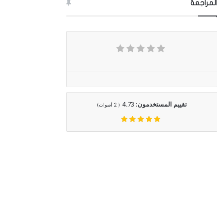
لمراجعة
تقييم المستخدمون:
4.73
(
2
أصوات)