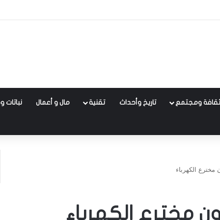
قافة ومجتمع
تاريخ وأحداث
تقنية
مال و أعمال
نباتات و
مخترع الكهرباء
 مخترع الكهرباء