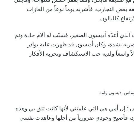
 بعض التجارب، فأشربه يوماً نوعاً من الغازات
تفاع كالبالون.
الذي أعدّه أديسون الصغير، فسبّب له آلام حادة وتم
ضربه بشدة،
وكان أديسون قد ظهرت عليه بوادر
اً واسعاً ولديه حب الاستكشاف وتجربة الأفكار
 إن أمي هي التي علمتني لأنها كانت تثق بي وهذه
د، فأصبح وجودي ضرورياً من أجلها وعاهدت نفسي