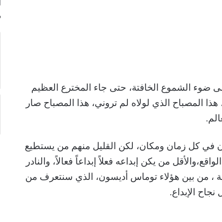
ا
 ضوء الشموع الخافتة، حتى جاء المخترع العظيم
هذا المصباح الذي لولاه لم تروني، هذا المصباح صار
الم.
ون في كل زمان ومكان، لكن القليل منهم من يستطيع
الواقع،
والأقل من يكن إبداعه فعلاً إبداعاً فعالاً، والنادر
ة ،
من بين هؤلاء توماس أديسون، الذي سنتعرف من
جاح الإبداع.