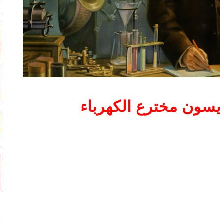
سون مخترع الكهرباء