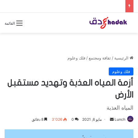
القائمة
الرئيسية
/
ثقافة ومجتمع
/
فلك وعلوم
فلك وعلوم
أزمة المياه العذبة وتهديد مستقبل
الأرض
المياه العذبة
Lunch
أ
مايو 6, 2021
0
3٬026
8 دقائق
ر
س