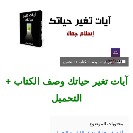
ل
ب
ر
ي
د
ا
إ
ل
ك
آيات تغير حياتك وصف الكتاب + التحميل
ت
ر
آيات تغير حياتك وصف الكتاب +
و
ن
التحميل
ي
ا
محتويات الموضوع
آيات تغير حياتك وصف الكتاب + التحميل