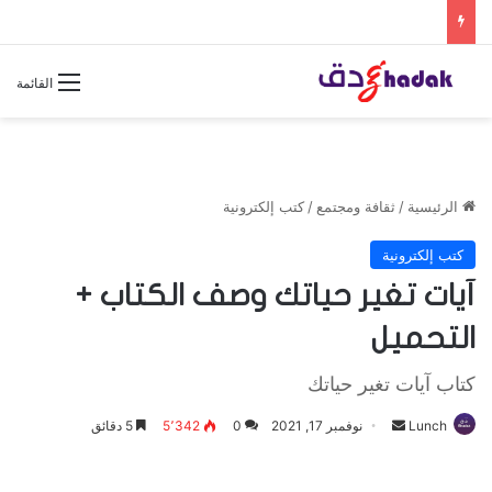
القائمة
الرئيسية
/
ثقافة ومجتمع
/
كتب إلكترونية
كتب إلكترونية
آيات تغير حياتك وصف الكتاب +
التحميل
كتاب آيات تغير حياتك
Lunch
أ
نوفمبر 17, 2021
0
5٬342
5 دقائق
ر
س